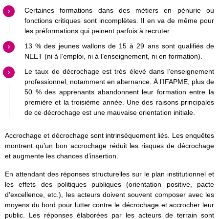
Certaines formations dans des métiers en pénurie ou
fonctions critiques sont incomplètes. Il en va de même pour
les préformations qui peinent parfois à recruter.
13 % des jeunes wallons de 15 à 29 ans sont qualifiés de
NEET (ni à l’emploi, ni à l’enseignement, ni en formation).
Le taux de décrochage est très élevé dans l’enseignement
professionnel, notamment en alternance. À l’IFAPME, plus de
50 % des apprenants abandonnent leur formation entre la
première et la troisième année. Une des raisons principales
de ce décrochage est une mauvaise orientation initiale.
Accrochage et décrochage sont intrinsèquement liés. Les enquêtes
montrent qu’un bon accrochage réduit les risques de décrochage
et augmente les chances d’insertion.
En attendant des réponses structurelles sur le plan institutionnel et
les effets des politiques publiques (orientation positive, pacte
d’excellence, etc.), les acteurs doivent souvent composer avec les
moyens du bord pour lutter contre le décrochage et accrocher leur
public. Les réponses élaborées par les acteurs de terrain sont