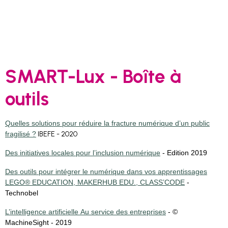
SMART-Lux - Boîte à
outils
Quelles solutions pour réduire la fracture numérique d’un public
fragilisé ?
IBEFE - 2020
Des initiatives locales pour l’inclusion numérique
- Edition 2019
Des outils pour intégrer le numérique dans vos apprentissages
LEGO® EDUCATION, MAKERHUB EDU., CLASS’CODE
-
Technobel
L’intelligence artificielle Au service des entreprises
- ©
MachineSight - 2019